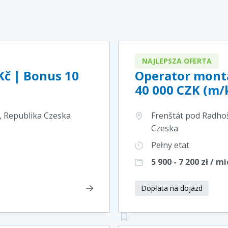
NAJLEPSZA OFERTA
Kč | Bonus 10
Operator monta
40 000 CZK (m/
, Republika Czeska
Frenštát pod Radhoš
Czeska
Pełny etat
5 900 - 7 200
zł / mi
Dopłata na dojazd