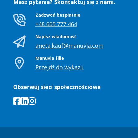
Masz pytania? Skontaktuj się z nami.
Zadzwoń bezpłatnie
+48 665 777 464
Napisz wiadomość
aneta.kauf@manuvia.com
Manuvia filie
Przejdź do wykazu
Obserwuj sieci społecznościowe