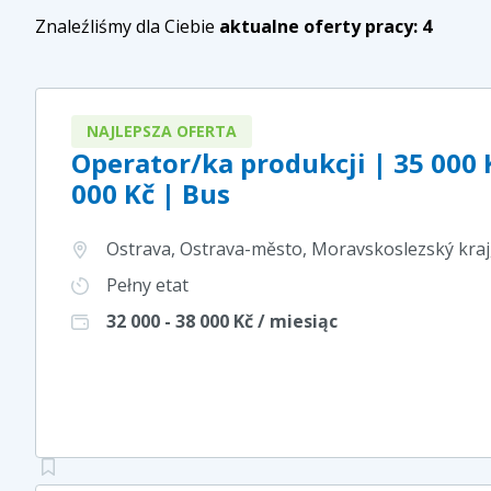
Znaleźliśmy dla Ciebie
aktualne oferty pracy:
4
NAJLEPSZA OFERTA
Operator/ka produkcji | 35 000 
000 Kč | Bus
Ostrava, Ostrava-město, Moravskoslezský kraj
Pełny etat
32 000 - 38 000
Kč / miesiąc