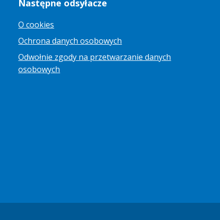
Następne odsyłacze
O cookies
Ochrona danych osobowych
Odwołnie zgody na przetwarzanie danych
osobowych