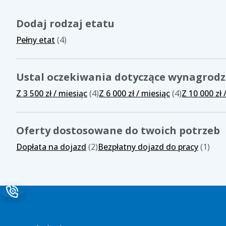
Dodaj rodzaj etatu
Pełny etat
(4)
Ustal oczekiwania dotyczące wynagrod
Z 3 500 zł / miesiąc
(4)
Z 6 000 zł / miesiąc
(4)
Z 10 000 zł 
Oferty dostosowane do twoich potrzeb
Dopłata na dojazd
(2)
Bezpłatny dojazd do pracy
(1)